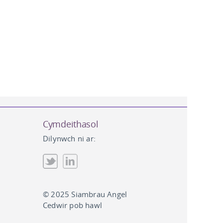
Cymdeithasol
Dilynwch ni ar:
© 2025 Siambrau Angel
Cedwir pob hawl