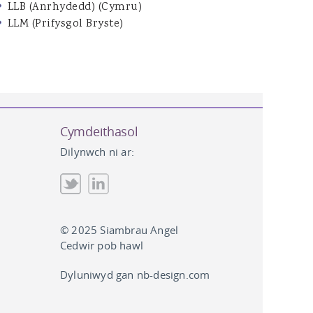
LLB (Anrhydedd) (Cymru)
LLM (Prifysgol Bryste)
Cymdeithasol
Dilynwch ni ar:
© 2025 Siambrau Angel
Cedwir pob hawl
Dyluniwyd gan
nb-design.com