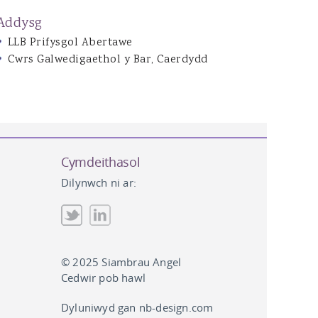
Addysg
LLB Prifysgol Abertawe
Cwrs Galwedigaethol y Bar, Caerdydd
Cymdeithasol
Dilynwch ni ar:
© 2025 Siambrau Angel
Cedwir pob hawl
Dyluniwyd gan
nb-design.com